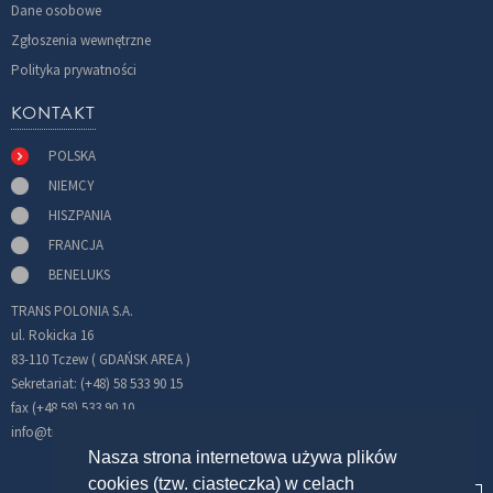
Dane osobowe
Zgłoszenia wewnętrzne
Polityka prywatności
KONTAKT
POLSKA
NIEMCY
HISZPANIA
FRANCJA
BENELUKS
TRANS POLONIA S.A.
ul. Rokicka 16
83-110 Tczew ( GDAŃSK AREA )
Sekretariat: (+48) 58 533 90 15
fax (+48 58) 533 90 10
info@transpolonia.com
Nasza strona internetowa używa plików
cookies (tzw. ciasteczka) w celach