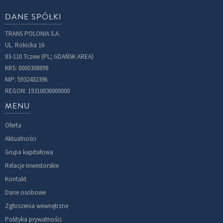
DANE SPÓŁKI
TRANS POLONIA S.A.
UL. Rokicka 16
83-110 Tczew (PL; GDAŃSK AREA)
KRS: 0000308898
NIP: 5932432396
REGON: 19310836000000
MENU
Oferta
Aktualności
Grupa kapitałowa
Relacje inwestorskie
Kontakt
Dane osobowe
Zgłoszenia wewnętrzne
Polityka prywatności