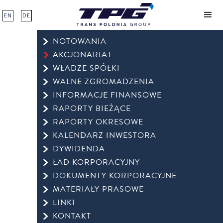
EN
DE
NOTOWANIA
AKCJONARIAT
WŁADZE SPÓŁKI
WALNE ZGROMADZENIA
INFORMACJE FINANSOWE
RAPORTY BIEŻĄCE
RAPORTY OKRESOWE
KALENDARZ INWESTORA
DYWIDENDA
ŁAD KORPORACYJNY
DOKUMENTY KORPORACYJNE
MATERIAŁY PRASOWE
LINKI
KONTAKT