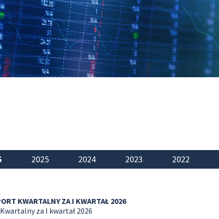
6
2025
2024
2023
2022
RT KWARTALNY ZA I KWARTAŁ 2026
Kwartalny za I kwartał 2026