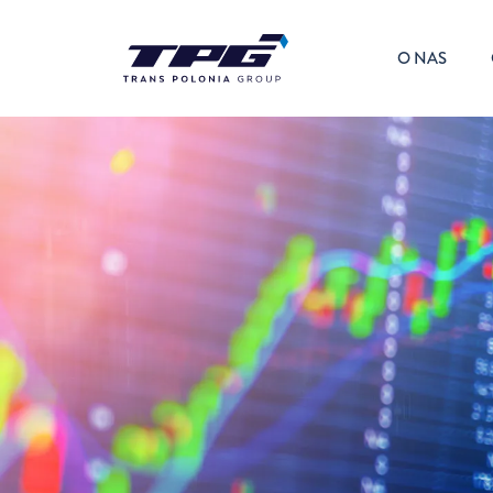
O NAS