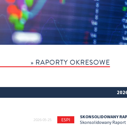
» RAPORTY OKRESOWE
202
SKONSOLIDOWANY RAPO
ESPI
2026-05-25
Skonsolidowany Raport 