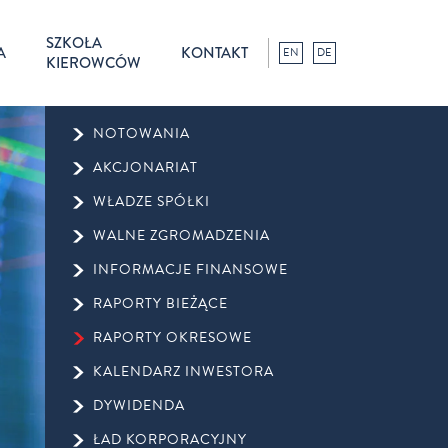
SZKOŁA
A
KONTAKT
EN
DE
KIEROWCÓW
NOTOWANIA
AKCJONARIAT
WŁADZE SPÓŁKI
WALNE ZGROMADZENIA
INFORMACJE FINANSOWE
RAPORTY BIEŻĄCE
RAPORTY OKRESOWE
KALENDARZ INWESTORA
DYWIDENDA
ŁAD KORPORACYJNY