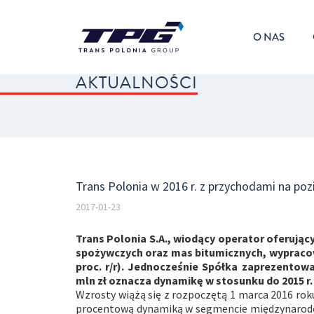
O NAS
AKTUALNOŚCI
Trans Polonia w 2016 r. z przychodami na poz
2017-01-23
Trans Polonia S.A., wiodący operator oferują
spożywczych oraz mas bitumicznych, wypracowa
proc. r/r). Jednocześnie Spółka zaprezentowa
mln zł oznacza dynamikę w stosunku do 2015 r. 
Wzrosty wiążą się z rozpoczętą 1 marca 2016 rok
procentową dynamiką w segmencie międzynarodowy