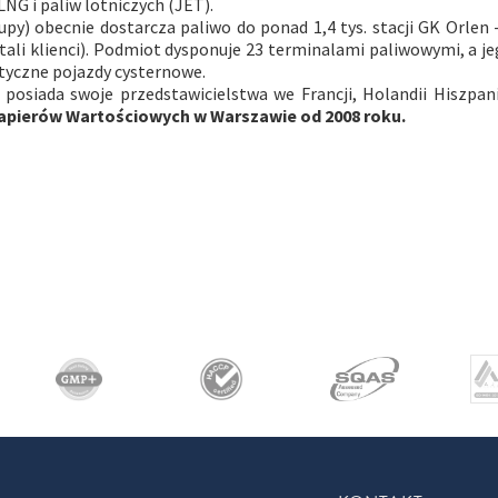
NG i paliw lotniczych (JET).
) obecnie dostarcza paliwo do ponad 1,4 tys. stacji GK Orlen 
ostali klienci). Podmiot dysponuje 23 terminalami paliwowymi, a j
styczne pojazdy cysternowe.
 posiada swoje przedstawicielstwa we Francji, Holandii Hiszpani
Papierów Wartościowych w Warszawie od 2008 roku.