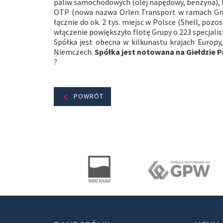
paliw samochodowych (olej napędowy, benzyna), L
OTP (nowa nazwa Orlen Transport w ramach Grupy
łącznie do ok. 2 tys. miejsc w Polsce (Shell, poz
włączenie powiększyło flotę Grupy o 223 specjali
Spółka jest obecna w kilkunastu krajach Europy,
Niemczech.
Spółka jest notowana na Giełdzie 
?
POWRÓT