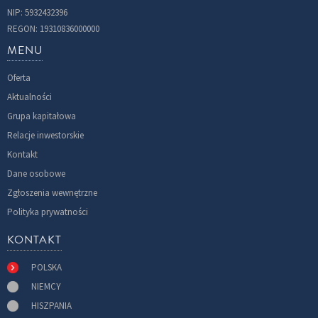
NIP: 5932432396
REGON: 19310836000000
MENU
Oferta
Aktualności
Grupa kapitałowa
Relacje inwestorskie
Kontakt
Dane osobowe
Zgłoszenia wewnętrzne
Polityka prywatności
KONTAKT
POLSKA
NIEMCY
HISZPANIA