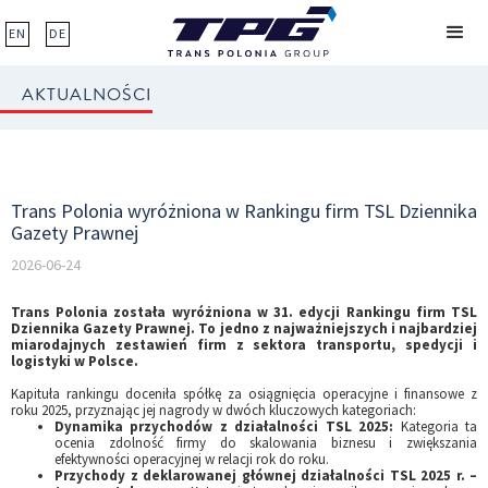
EN
DE
AKTUALNOŚCI
Trans Polonia wyróżniona w Rankingu firm TSL Dziennika
Gazety Prawnej
2026-06-24
Trans Polonia została wyróżniona w 31. edycji Rankingu firm TSL
Dziennika Gazety Prawnej. To jedno z najważniejszych i najbardziej
miarodajnych zestawień firm z sektora transportu, spedycji i
logistyki w Polsce.
Kapituła rankingu doceniła spółkę za osiągnięcia operacyjne i finansowe z
roku 2025, przyznając jej nagrody w dwóch kluczowych kategoriach:
Dynamika przychodów z działalności TSL 2025
:
Kategoria ta
ocenia zdolność firmy do skalowania biznesu i zwiększania
efektywności operacyjnej w relacji rok do roku.
Przychody z deklarowanej głównej działalności TSL 2025 r. –