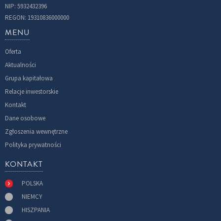
NIP: 5932432396
REGON: 19310836000000
MENU
Oferta
Aktualności
Grupa kapitałowa
Relacje inwestorskie
Kontakt
Dane osobowe
Zgłoszenia wewnętrzne
Polityka prywatności
KONTAKT
POLSKA
NIEMCY
HISZPANIA