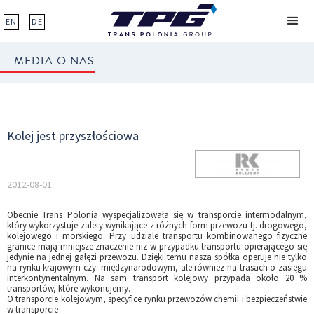
EN
DE
MEDIA O NAS
Kolej jest przyszłościowa
2012-08-01
Obecnie Trans Polonia wyspecjalizowała się w transporcie intermodalnym,
który wykorzystuje zalety wynikające z różnych form przewozu tj. drogowego,
kolejowego i morskiego. Przy udziale transportu kombinowanego fizyczne
granice mają mniejsze znaczenie niż w przypadku transportu opierającego się
jedynie na jednej gałęzi przewozu. Dzięki temu nasza spółka operuje nie tylko
na rynku krajowym czy międzynarodowym, ale również na trasach o zasięgu
interkontynentalnym. Na sam transport kolejowy przypada około 20 %
transportów, które wykonujemy.
O transporcie kolejowym, specyfice rynku przewozów chemii i bezpieczeństwie
w transporcie