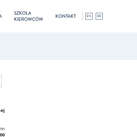
SZKOŁA
A
KONTAKT
EN
DE
KIEROWCÓW
ej
wym
00