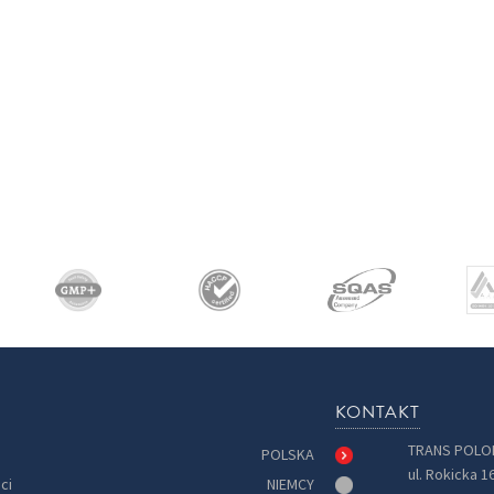
KONTAKT
TRANS POLON
POLSKA
ul. Rokicka 1
ci
NIEMCY