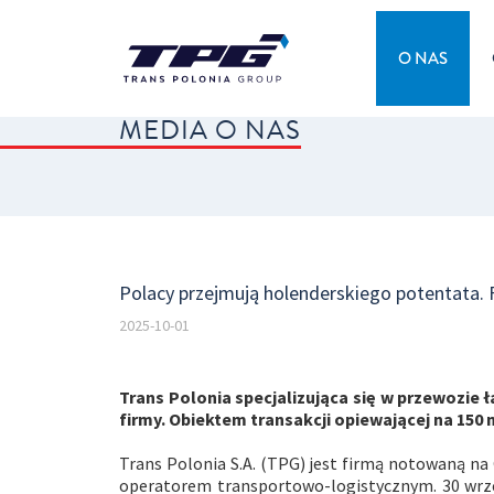
O NAS
MEDIA O NAS
Polacy przejmują holenderskiego potentata. 
2025-10-01
Trans Polonia specjalizująca się w przewozie
firmy. Obiektem transakcji opiewającej na 150 
Trans Polonia S.A. (TPG) jest firmą notowaną n
operatorem transportowo-logistycznym. 30 wrze