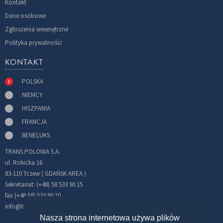
Kontakt
Dane osobowe
Zgłoszenia wewnętrzne
Polityka prywatności
KONTAKT
POLSKA
NIEMCY
HISZPANIA
FRANCJA
BENELUKS
TRANS POLONIA S.A.
ul. Rokicka 16
83-110 Tczew ( GDAŃSK AREA )
Sekretariat: (+48) 58 533 90 15
fax (+48 58) 533 90 10
info@transpolonia.com
Nasza strona internetowa używa plików