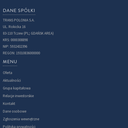
DANE SPÓŁKI
TRANS POLONIA S.A.
UL. Rokicka 16
83-110 Tczew (PL; GDAŃSK AREA)
KRS: 0000308898
NIP: 5932432396
REGON: 19310836000000
MENU
Oferta
Aktualności
Grupa kapitałowa
Relacje inwestorskie
Kontakt
Dane osobowe
Zgłoszenia wewnętrzne
Polityka prywatności