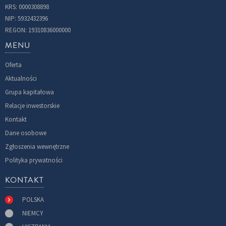
KRS: 0000308898
NIP: 5932432396
REGON: 19310836000000
MENU
Oferta
Aktualności
Grupa kapitałowa
Relacje inwestorskie
Kontakt
Dane osobowe
Zgłoszenia wewnętrzne
Polityka prywatności
KONTAKT
POLSKA
NIEMCY