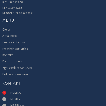
KRS: 0000308898
NIP: 5932432396
REGON: 19310836000000
MENU
Oferta
Aktualności
Grupa kapitałowa
Relacje inwestorskie
Kontakt
Dane osobowe
Zgłoszenia wewnętrzne
Polityka prywatności
KONTAKT
POLSKA
NIEMCY
HISZPANIA