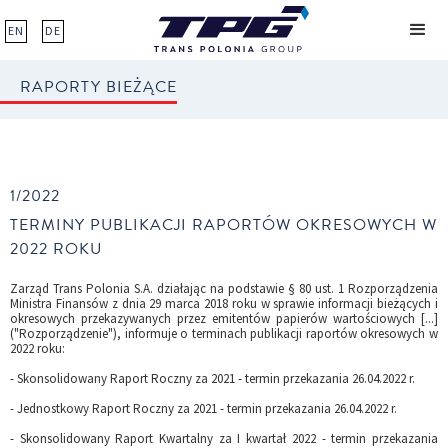
EN
DE
RAPORTY BIEŻĄCE
1/2022
TERMINY PUBLIKACJI RAPORTÓW OKRESOWYCH W
2022 ROKU
Zarząd Trans Polonia S.A. działając na podstawie § 80 ust. 1 Rozporządzenia
Ministra Finansów z dnia 29 marca 2018 roku w sprawie informacji bieżących i
okresowych przekazywanych przez emitentów papierów wartościowych [...]
("Rozporządzenie"), informuje o terminach publikacji raportów okresowych w
2022 roku:
- Skonsolidowany Raport Roczny za 2021 - termin przekazania 26.04.2022 r.
- Jednostkowy Raport Roczny za 2021 - termin przekazania 26.04.2022 r.
- Skonsolidowany Raport Kwartalny za I kwartał 2022 - termin przekazania