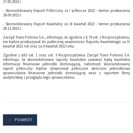
27.05.2022 r.
- Skonsolidowany Raport Półroczny za I półrocze 2022 - termin przekazania
28.09.2022 r.
- Skonsolidowany Raport Kwartalny za III kwartał 2022 - termin przekazania
28.11.2022 r.
Zarząd Trans Polonia S.A., informuje, że zgodnie z § 79 ust. 2 Rozporządzenia,
nie będzie przekazywał do publicznej wiadomości Raportu Kwartalnego za IV
kwartał 2021 rok oraz za II kwartał 2022 roku.
Zgodnie z §62 ust. 1 oraz ust. 3 Rozporządzenia Zarząd Trans Polonia S.A.
informuje, że skonsolidowane raporty kwartalne zawierać będą kwartalne
informacje finansowe jednostki dominującej, natomiast skonsolidowany
raport półroczny będzie obejmował półroczne skrócone jednostkowe
sprawozdanie finansowe jednostki dominującej wraz z raportem firmy
audytorskiej z przeglądu tego sprawozdania.
POWRÓT