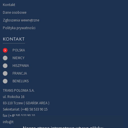
Kontakt
Dane osobowe
Zgłoszenia wewnętrzne
Polityka prywatności
KONTAKT
POLSKA
NIEMCY
HISZPANIA
FRANCJA
BENELUKS
TRANS POLONIA S.A.
ul. Rokicka 16
83-110 Tczew ( GDAŃSK AREA )
Sekretariat: (+48) 58 533 90 15
fax (+48 58) 533 90 10
info@transpolonia.com