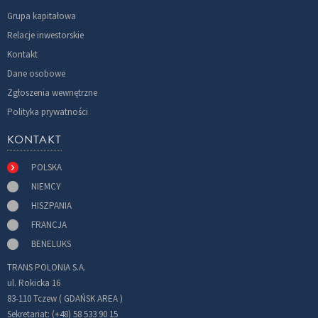
Grupa kapitałowa
Relacje inwestorskie
Kontakt
Dane osobowe
Zgłoszenia wewnętrzne
Polityka prywatności
KONTAKT
POLSKA
NIEMCY
HISZPANIA
FRANCJA
BENELUKS
TRANS POLONIA S.A.
ul. Rokicka 16
83-110 Tczew ( GDAŃSK AREA )
Sekretariat: (+48) 58 533 90 15