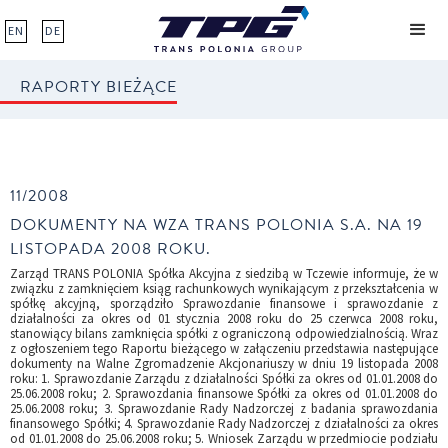
EN
DE
RAPORTY BIEŻĄCE
11/2008
DOKUMENTY NA WZA TRANS POLONIA S.A. NA 19
LISTOPADA 2008 ROKU.
Zarząd TRANS POLONIA Spółka Akcyjna z siedzibą w Tczewie informuje, że w
związku z zamknięciem ksiąg rachunkowych wynikającym z przekształcenia w
spółkę akcyjną, sporządziło Sprawozdanie finansowe i sprawozdanie z
działalności za okres od 01 stycznia 2008 roku do 25 czerwca 2008 roku,
stanowiący bilans zamknięcia spółki z ograniczoną odpowiedzialnością. Wraz
z ogłoszeniem tego Raportu bieżącego w załączeniu przedstawia następujące
dokumenty na Walne Zgromadzenie Akcjonariuszy w dniu 19 listopada 2008
roku: 1. Sprawozdanie Zarządu z działalności Spółki za okres od 01.01.2008 do
25.06.2008 roku; 2. Sprawozdania finansowe Spółki za okres od 01.01.2008 do
25.06.2008 roku; 3. Sprawozdanie Rady Nadzorczej z badania sprawozdania
finansowego Spółki; 4. Sprawozdanie Rady Nadzorczej z działalności za okres
od 01.01.2008 do 25.06.2008 roku; 5. Wniosek Zarządu w przedmiocie podziału