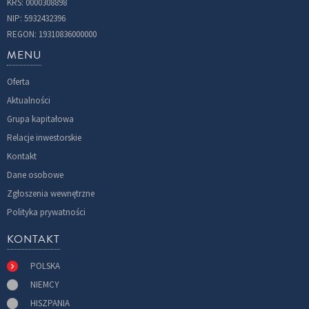
KRS: 0000308898
NIP: 5932432396
REGON: 19310836000000
MENU
Oferta
Aktualności
Grupa kapitałowa
Relacje inwestorskie
Kontakt
Dane osobowe
Zgłoszenia wewnętrzne
Polityka prywatności
KONTAKT
POLSKA
NIEMCY
HISZPANIA