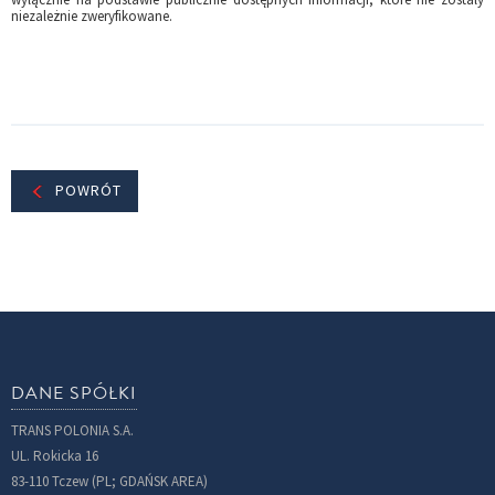
niezależnie zweryfikowane.
POWRÓT
DANE SPÓŁKI
TRANS POLONIA S.A.
UL. Rokicka 16
83-110 Tczew (PL; GDAŃSK AREA)