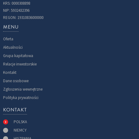
KRS: 0000308898
NIP: 5932432396
REGON: 19310836000000
MENU
Oferta
Aktualności
Grupa kapitałowa
Relacje inwestorskie
Kontakt
Dane osobowe
Zgłoszenia wewnętrzne
Polityka prywatności
KONTAKT
POLSKA
NIEMCY
HISZPANIA