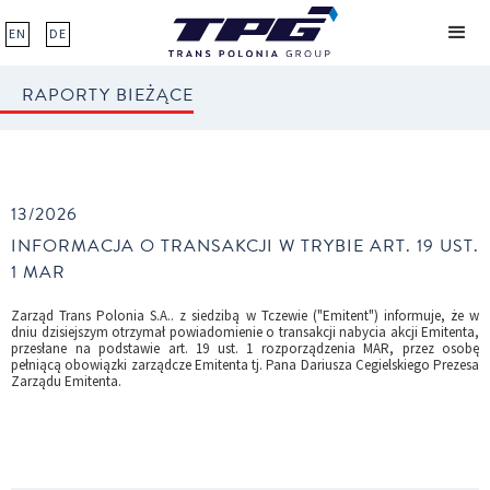
EN
DE
RAPORTY BIEŻĄCE
13/2026
INFORMACJA O TRANSAKCJI W TRYBIE ART. 19 UST.
1 MAR
Zarząd Trans Polonia S.A.. z siedzibą w Tczewie ("Emitent") informuje, że w
dniu dzisiejszym otrzymał powiadomienie o transakcji nabycia akcji Emitenta,
przesłane na podstawie art. 19 ust. 1 rozporządzenia MAR, przez osobę
pełniącą obowiązki zarządcze Emitenta tj. Pana Dariusza Cegielskiego Prezesa
Zarządu Emitenta.