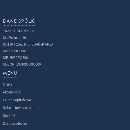
DANE SPÓŁKI
TRANS POLONIA S.A.
UL. Rokicka 16
83-110 Tczew (PL; GDAŃSK AREA)
KRS: 0000308898
NIP: 5932432396
REGON: 19310836000000
MENU
Oferta
Aktualności
Grupa kapitałowa
Relacje inwestorskie
Kontakt
Dane osobowe