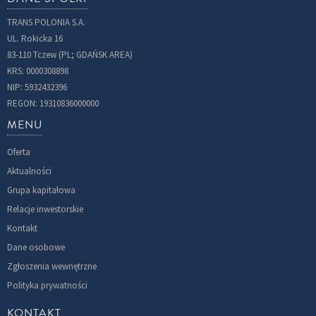
TRANS POLONIA S.A.
UL. Rokicka 16
83-110 Tczew (PL; GDAŃSK AREA)
KRS: 0000308898
NIP: 5932432396
REGON: 19310836000000
MENU
Oferta
Aktualności
Grupa kapitałowa
Relacje inwestorskie
Kontakt
Dane osobowe
Zgłoszenia wewnętrzne
Polityka prywatności
KONTAKT