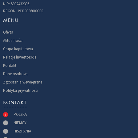
NIP: 5932432396
REGON: 19310836000000
MENU
Oferta
Aktualności
Grupa kapitałowa
Relacje inwestorskie
Kontakt
Dane osobowe
Zgłoszenia wewnętrzne
Polityka prywatności
KONTAKT
POLSKA
NIEMCY
HISZPANIA