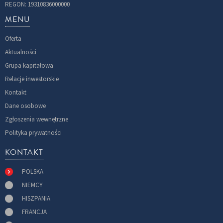
REGON: 19310836000000
MENU
Oferta
Aktualności
Grupa kapitałowa
Relacje inwestorskie
Kontakt
Dane osobowe
Zgłoszenia wewnętrzne
Polityka prywatności
KONTAKT
POLSKA
NIEMCY
HISZPANIA
FRANCJA