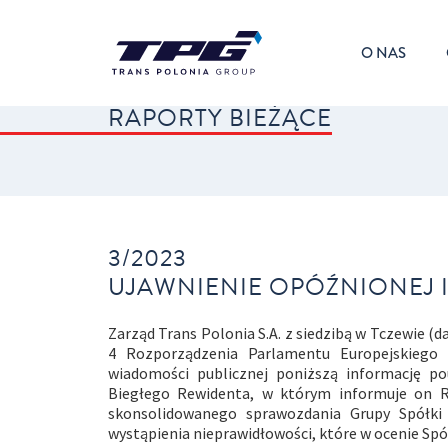
O NAS
RAPORTY BIEŻĄCE
3/2023
UJAWNIENIE OPÓŹNIONEJ 
Zarząd Trans Polonia S.A. z siedzibą w Tczewie (dale
4 Rozporządzenia Parlamentu Europejskiego
wiadomości publicznej poniższą informację p
Biegłego Rewidenta, w którym informuje on R
skonsolidowanego sprawozdania Grupy Spółki 
wystąpienia nieprawidłowości, które w ocenie Spó