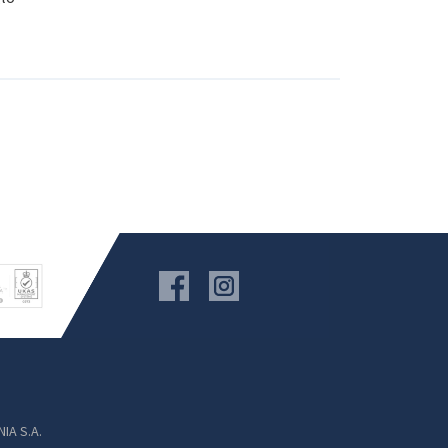
IA S.A.