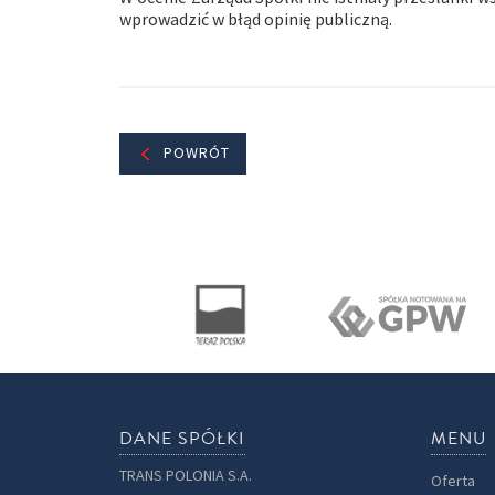
wprowadzić w błąd opinię publiczną.
POWRÓT
DANE SPÓŁKI
MENU
TRANS POLONIA S.A.
Oferta