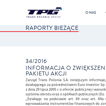
O NAS
RAPORTY BIEŻĄCE
34/2016
INFORMACJA O ZWIĘKSZEN
PAKIETU AKCJI
Zarząd Trans Polonia S.A. niniejszym informuje
działającego za pośrednictwem Euro Investor Sp. 
z dnia 29 lipca 2005 r. o ofercie publicznej i 
systemu obrotu oraz o spółkach publicznych (Dz. U.
„Działając na podstawie art. 69 oraz art. 69a 
wprowadzania instrumentów finansowych do zorg