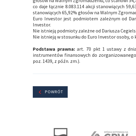
głosów na Walnym Zgromadzeniu, co stanowi 34,
co daje łącznie 8.083.114 akcji stanowiących 59
stanowiących 65,92% głosów na Walnym Zgromadz
Euro Investor jest podmiotem zależnym od Dari
Investor.
Nie istnieją podmioty zależne od Dariusza Cegiels
Nie istnieją w stosunku do Euro Investor osoby, o kt
Podstawa prawna:
art. 70 pkt 1 ustawy z dnia
instrumentów finansowych do zorganizowanego s
poz. 1439, z późn. zm.).
POWRÓT