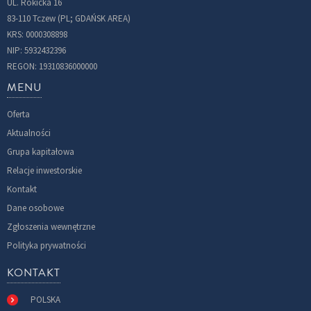
UL. Rokicka 16
83-110 Tczew (PL; GDAŃSK AREA)
KRS: 0000308898
NIP: 5932432396
REGON: 19310836000000
MENU
Oferta
Aktualności
Grupa kapitałowa
Relacje inwestorskie
Kontakt
Dane osobowe
Zgłoszenia wewnętrzne
Polityka prywatności
KONTAKT
POLSKA