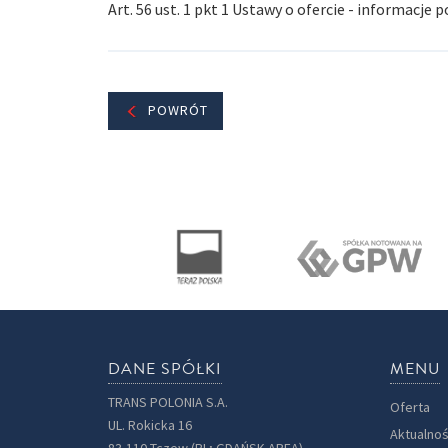
Art. 56 ust. 1 pkt 1 Ustawy o ofercie - informacje 
POWRÓT
DANE SPÓŁKI
MENU
TRANS POLONIA S.A.
Oferta
UL. Rokicka 16
Aktualnoś