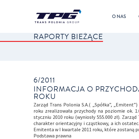
O NAS
RAPORTY BIEŻĄCE
6/2011
INFORMACJA O PRZYCHODA
ROKU
Zarząd Trans Polonia S.A.( „Spółka”, „Emitent”
roku zrealizowała przychody na poziomie ok. 1
styczniu 2010 roku (wyniosły 555.000 zł). Zarzą
charakter orientacyjny i cząstkowy, a ich ostat
Emitenta w I kwartale 2011 roku, które zostaną 
Podstawa prawna