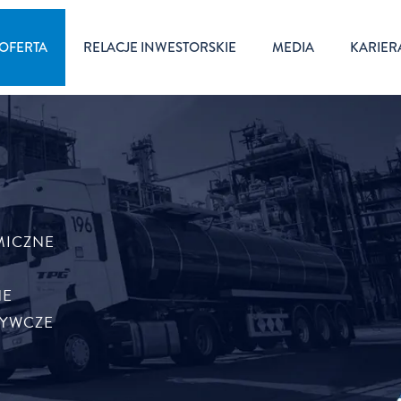
OFERTA
RELACJE INWESTORSKIE
MEDIA
KARIER
MICZNE
NE
ŻYWCZE