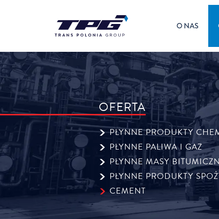
O NAS
OFERTA
PŁYNNE PRODUKTY CHE
PŁYNNE PALIWA I GAZ
PŁYNNE MASY BITUMICZ
PŁYNNE PRODUKTY SPO
CEMENT